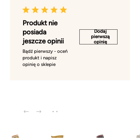
Produkt nie
posiada
Dodaj
pierwszą
jeszcze opinii
opinię
Bądź pierwszy - oceń
produkt i napisz
opinię o sklepie