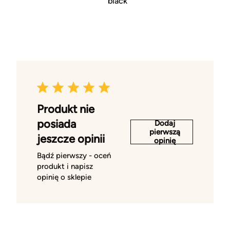
black
Produkt nie
posiada
Dodaj
pierwszą
jeszcze opinii
opinię
Bądź pierwszy - oceń
produkt i napisz
opinię o sklepie