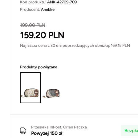
Kod produktu:
ANK-42709-709
Producent:
Anekke
199.00
PLN
159.20
PLN
Najniższa cena z 30 dni poprzedzających obniżkę:
169.15
PLN
Produkty powiązane
Przesyłka InPost, Orlen Paczka
Bezpła
Powyżej 150 zł