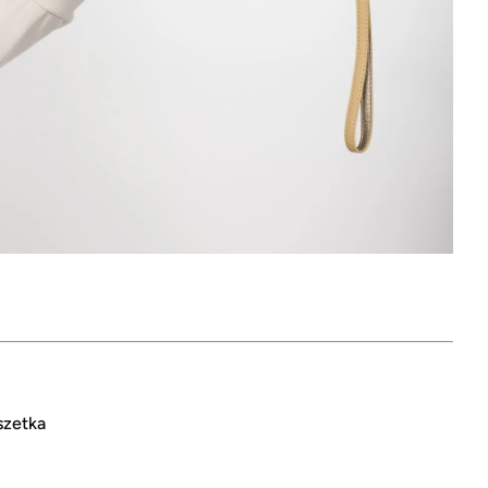
szetka