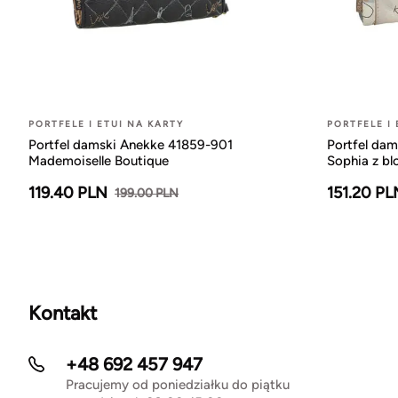
PORTFELE I ETUI NA KARTY
PORTFELE I
Portfel damski Anekke 41859-901
Portfel da
Mademoiselle Boutique
Sophia z bl
119.40 PLN
151.20 PL
199.00 PLN
Kontakt
+48 692 457 947
Pracujemy od poniedziałku do piątku