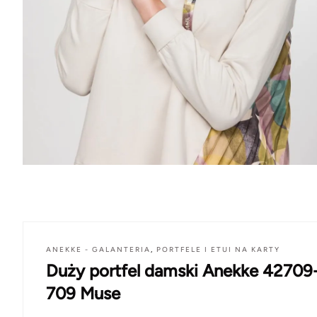
ANEKKE - GALANTERIA
,
PORTFELE I ETUI NA KARTY
Duży portfel damski Anekke 42709
709 Muse