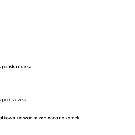
szpańska marka
na podszewka
atkowa kieszonka zapinana na zamek