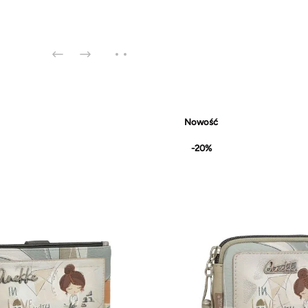
Nowość
-20%