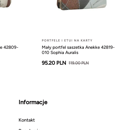
PORTFELE I ETUI NA KARTY
ke 42809-
Mały portfel saszetka Anekke 42819-
010 Sophia Auralis
95.20 PLN
119.00 PLN
Informacje
Kontakt