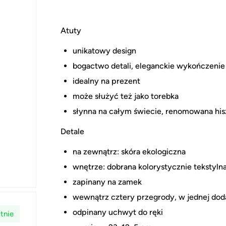
Atuty
unikatowy design
bogactwo detali, eleganckie wykończenie
idealny na prezent
może służyć też jako torebka
słynna na całym świecie, renomowana hi
Detale
na zewnątrz: skóra ekologiczna
wnętrze: dobrana kolorystycznie tekstyl
zapinany na zamek
wewnątrz cztery przegrody, w jednej dod
odpinany uchwyt do ręki
tnie