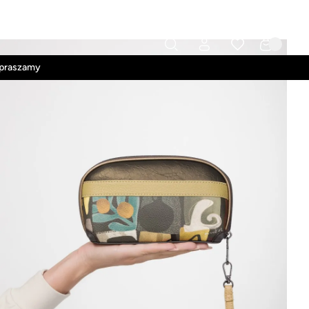
Kontakt
Regulamin
apraszamy