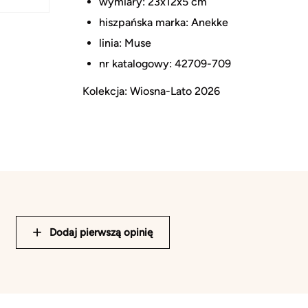
wymiary: 23x12x5 cm
hiszpańska marka: Anekke
linia: Muse
nr katalogowy: 42709-709
Kolekcja: Wiosna-Lato 2026
Dodaj pierwszą opinię