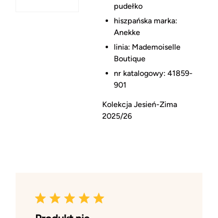
pudełko
hiszpańska marka:
Anekke
linia: Mademoiselle
Boutique
nr katalogowy: 41859-
901
Kolekcja Jesień-Zima
2025/26