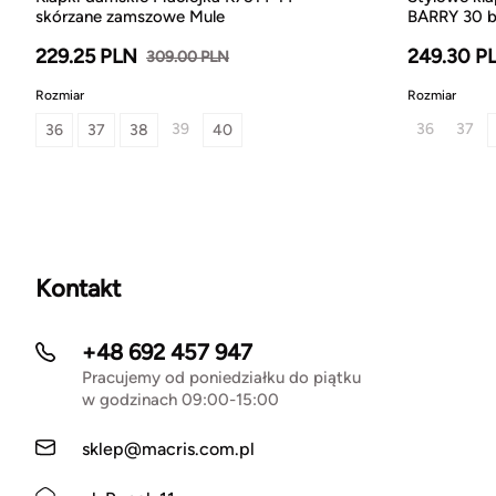
skórzane zamszowe Mule
BARRY 30 b
229.25 PLN
249.30 P
309.00 PLN
Rozmiar
Rozmiar
39
36
37
36
37
38
40
Kontakt
+48 692 457 947
Pracujemy od poniedziałku do piątku
w godzinach 09:00-15:00
sklep@macris.com.pl