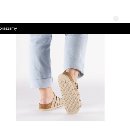
Kontakt
Regulamin
apraszamy