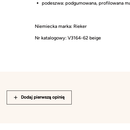
podeszwa: podgumowana, profilowana ma
Niemiecka marka: Rieker
Nr katalogowy: V3164-62 beige
Dodaj pierwszą opinię