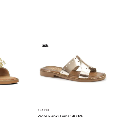
-36%
KLAPKI
Złote klapki Lemar 40326