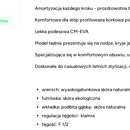
Amortyzacja każdego kroku - prozdrowotna t
Komfortowa dla stóp profilowana korkowa pl
tnie
Lekka podeszwa CM-EVA
Model ładnie prezentuje się na nodze, kryje j
Specjalizująca się w komfortowym obuwiu, 
Doskonałe do casualowych letnich stylizacji,
wierzch: wysokogatunkowa skóra natural
futrówka: skóra ekologiczna
wkładka: podbita gąbką- skóra naturalna
regulacja tęgości- klamra
tęgość: F 1/2