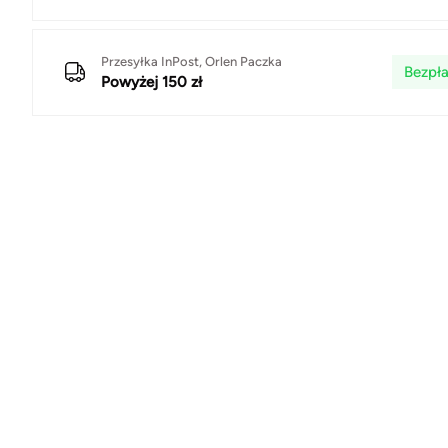
Przesyłka InPost, Orlen Paczka
Bezpła
Powyżej 150 zł