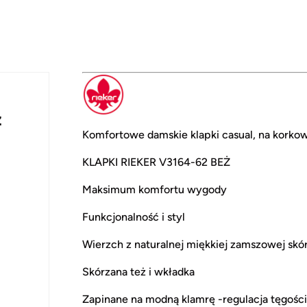
ż
Komfortowe damskie klapki casual, na kork
KLAPKI RIEKER V3164-62 BEŻ
Maksimum komfortu wygody
Funkcjonalność i styl
Wierzch z naturalnej miękkiej zamszowej skó
Skórzana też i wkładka
Zapinane na modną klamrę -regulacja tęgośc