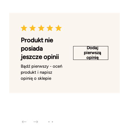
Produkt nie
posiada
Dodaj
pierwszą
jeszcze opinii
opinię
Bądź pierwszy - oceń
produkt i napisz
opinię o sklepie