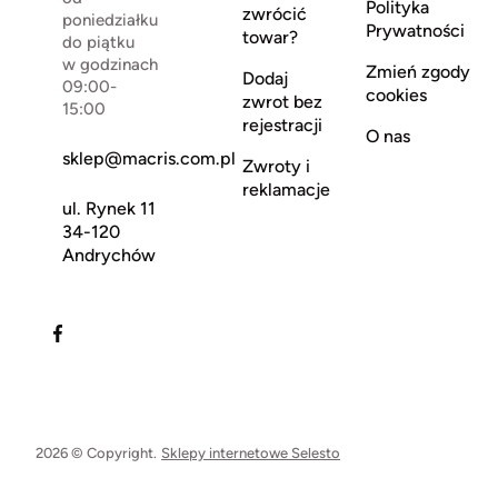
Polityka
zwrócić
poniedziałku
Prywatności
towar?
do piątku
w godzinach
Zmień zgody
Dodaj
09:00-
cookies
zwrot bez
15:00
rejestracji
O nas
sklep@macris.com.pl
Zwroty i
reklamacje
ul. Rynek 11
34-120
Andrychów
2026 © Copyright.
Sklepy internetowe Selesto