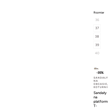
Rozmiar
36
37
38
39
40
-35%
SANDAŁY
NA
OBCASIE
KOTURNI
Sandały
na
platform
T-