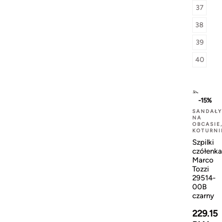
37
38
39
40
-15%
SANDAŁY
NA
OBCASIE
KOTURNI
Szpilki
czółenka
Marco
Tozzi
29514-
00B
czarny
229.15