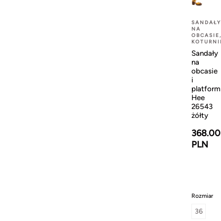
SANDAŁY
NA
OBCASIE
KOTURNI
Sandały
na
obcasie
i
platform
Hee
26543
żółty
368.00
PLN
Rozmiar
36