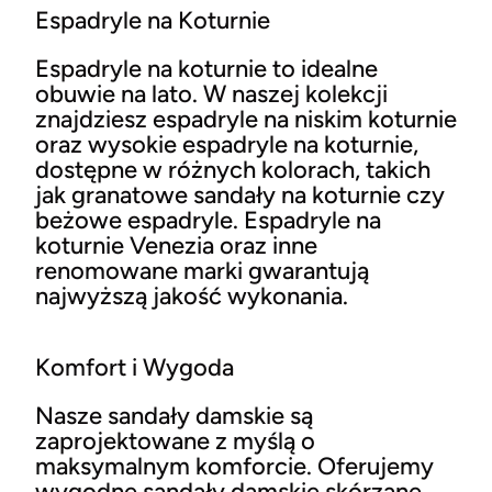
Espadryle na Koturnie
Espadryle na koturnie to idealne
obuwie na lato. W naszej kolekcji
znajdziesz espadryle na niskim koturnie
oraz wysokie espadryle na koturnie,
dostępne w różnych kolorach, takich
jak granatowe sandały na koturnie czy
beżowe espadryle. Espadryle na
koturnie Venezia oraz inne
renomowane marki gwarantują
najwyższą jakość wykonania.
Komfort i Wygoda
Nasze sandały damskie są
zaprojektowane z myślą o
maksymalnym komforcie. Oferujemy
wygodne sandały damskie skórzane