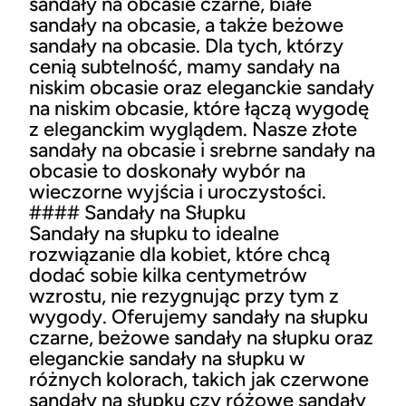
sandały na obcasie czarne, białe
sandały na obcasie, a także beżowe
sandały na obcasie. Dla tych, którzy
cenią subtelność, mamy sandały na
niskim obcasie oraz eleganckie sandały
na niskim obcasie, które łączą wygodę
z eleganckim wyglądem. Nasze złote
sandały na obcasie i srebrne sandały na
obcasie to doskonały wybór na
wieczorne wyjścia i uroczystości.
#### Sandały na Słupku
Sandały na słupku to idealne
rozwiązanie dla kobiet, które chcą
dodać sobie kilka centymetrów
wzrostu, nie rezygnując przy tym z
wygody. Oferujemy sandały na słupku
czarne, beżowe sandały na słupku oraz
eleganckie sandały na słupku w
różnych kolorach, takich jak czerwone
sandały na słupku czy różowe sandały