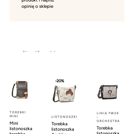
opinię o sklepie
-20%
TOREBKI
LINIA FW26
MINI
LISTONOSZKI
-
ORCHESTRA
Mini
Torebka
Torebka
listonoszka
listonoszka
listonoszka
torebka