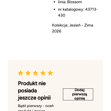
linia: Blossom
nr katalogowy: 43713-
430
Kolekcja: Jesień - Zima
2026
Produkt nie
posiada
Dodaj
pierwszą
jeszcze opinii
opinię
Bądź pierwszy - oceń
produkt i napisz