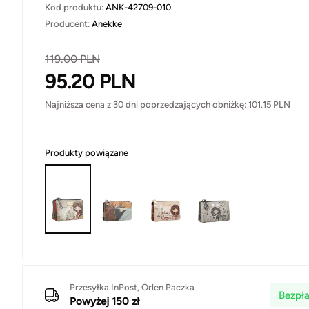
Kod produktu:
ANK-42709-010
Producent:
Anekke
119.00
PLN
95.20
PLN
Najniższa cena z 30 dni poprzedzających obniżkę:
101.15
PLN
Produkty powiązane
Przesyłka InPost, Orlen Paczka
Bezpła
Powyżej 150 zł