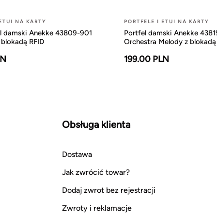
 ETUI NA KARTY
PORTFELE I ETUI NA KARTY
el damski Anekke 43809-901
Portfel damski Anekke 438
 blokadą RFID
Orchestra Melody z blokadą
LN
199.00 PLN
Obsługa klienta
Dostawa
Jak zwrócić towar?
Dodaj zwrot bez rejestracji
Zwroty i reklamacje