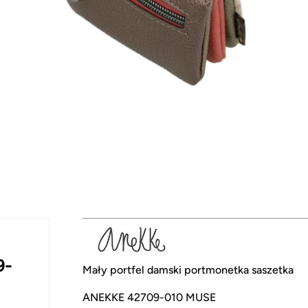
9-
Mały portfel damski portmonetka saszetka
ANEKKE 42709-010 MUSE