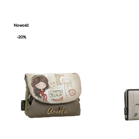
Nowość
-20%