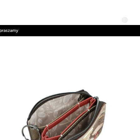
Kontakt
Regulamin
apraszamy