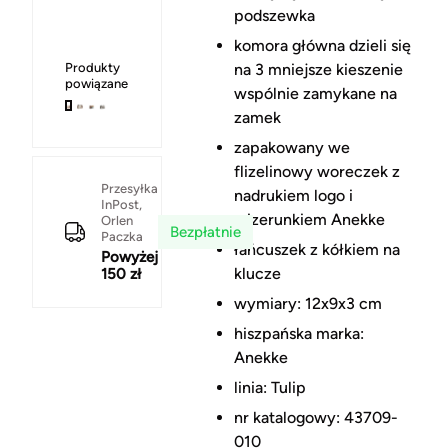
podszewka
komora główna dzieli się
Produkty
na 3 mniejsze kieszenie
powiązane
wspólnie zamykane na
zamek
zapakowany we
flizelinowy woreczek z
Przesyłka
nadrukiem logo i
InPost,
wizerunkiem Anekke
Orlen
Bezpłatnie
Paczka
łańcuszek z kółkiem na
Powyżej
klucze
150 zł
wymiary: 12x9x3 cm
hiszpańska marka:
Anekke
linia: Tulip
nr katalogowy: 43709-
010