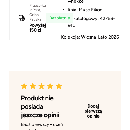
Anekke
Przesyłka
linia: Muse Eikon
InPost,
Orlen
Bezpłatnie
nr katalogowy: 42759-
Paczka
Powyżej
910
150 zł
Kolekcja: Wiosna-Lato 2026
Produkt nie
posiada
Dodaj
pierwszą
jeszcze opinii
opinię
Bądź pierwszy - oceń