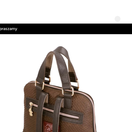
Kontakt
Regulamin
apraszamy