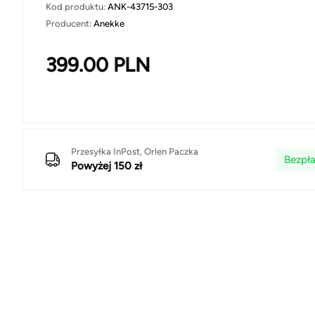
Kod produktu:
ANK-43715-303
Producent:
Anekke
399.00
PLN
Przesyłka InPost, Orlen Paczka
Bezpła
Powyżej 150 zł