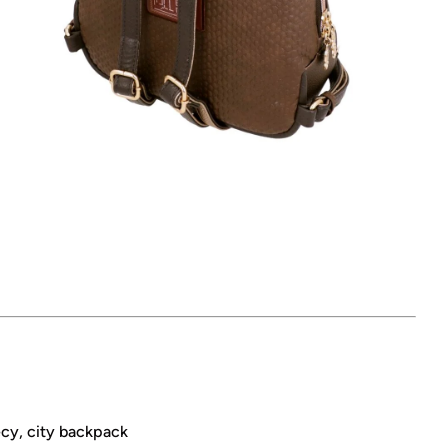
ecy, city backpack