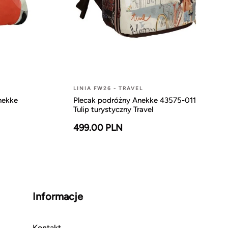
LINIA FW26 - TRAVEL
nekke
Plecak podróżny Anekke 43575-011
Tulip turystyczny Travel
499.00 PLN
Informacje
Kontakt