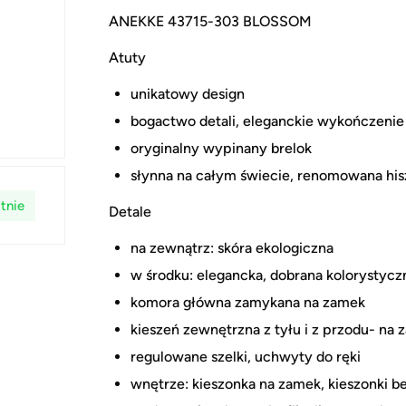
ANEKKE 43715-303 BLOSSOM
Atuty
unikatowy design
bogactwo detali, eleganckie wykończenie
oryginalny wypinany brelok
słynna na całym świecie, renomowana hi
tnie
Detale
na zewnątrz: skóra ekologiczna
w środku: elegancka, dobrana kolorystycz
komora główna zamykana na zamek
kieszeń zewnętrzna z tyłu i z przodu- na
regulowane szelki, uchwyty do ręki
wnętrze: kieszonka na zamek, kieszonki b