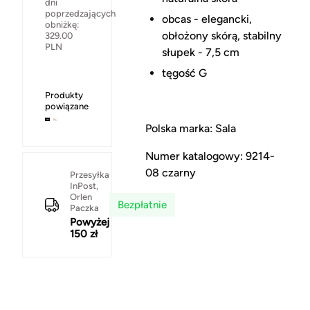
dni
poprzedzających
obcas - elegancki,
obniżkę:
obłożony skórą, stabilny
329.00
PLN
słupek - 7,5 cm
tęgość G
Produkty
powiązane
Polska marka: Sala
Numer katalogowy: 9214-
08 czarny
Przesyłka
InPost,
Orlen
Bezpłatnie
Paczka
Powyżej
150 zł