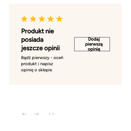
Produkt nie
posiada
Dodaj
pierwszą
jeszcze opinii
opinię
Bądź pierwszy - oceń
produkt i napisz
opinię o sklepie