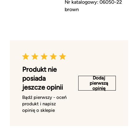
Nr katalogowy: 06050-22
brown
Produkt nie
posiada
Dodaj
pierwszą
jeszcze opinii
opinię
Bądź pierwszy - oceń
produkt i napisz
opinię o sklepie