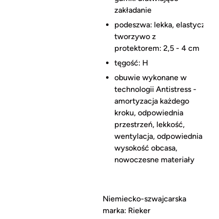
zakładanie
podeszwa: lekka, elastyczne
tworzywo z
protektorem: 2,5 - 4 cm
tęgość: H
obuwie wykonane w
technologii Antistress -
amortyzacja każdego
kroku, odpowiednia
przestrzeń, lekkość,
wentylacja, odpowiednia
wysokość obcasa,
nowoczesne materiały
Niemiecko-szwajcarska
marka: Rieker