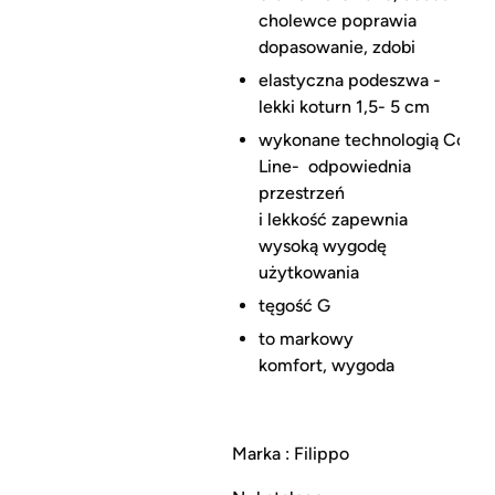
cholewce poprawia
dopasowanie, zdobi
elastyczna podeszwa -
lekki koturn 1,5- 5 cm
wykonane technologią Comfo
Line- odpowiednia
przestrzeń
i lekkość zapewnia
wysoką wygodę
użytkowania
tęgość G
to markowy
komfort, wygoda
Marka : Filippo