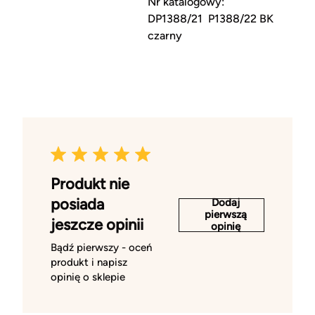
Nr katalogowy:
DP1388/21 P1388/22 BK
czarny
Produkt nie
posiada
Dodaj
pierwszą
jeszcze opinii
opinię
Bądź pierwszy - oceń
produkt i napisz
opinię o sklepie