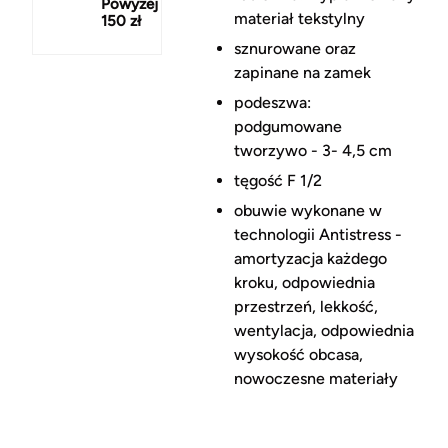
Powyżej
materiał tekstylny
150 zł
sznurowane oraz
zapinane na zamek
podeszwa:
podgumowane
tworzywo - 3- 4,5 cm
tęgość F 1/2
obuwie wykonane w
technologii Antistress -
amortyzacja każdego
kroku, odpowiednia
przestrzeń, lekkość,
wentylacja, odpowiednia
wysokość obcasa,
nowoczesne materiały