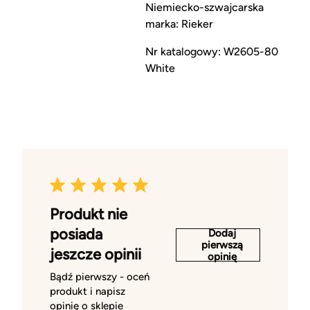
Niemiecko-szwajcarska
marka: Rieker
Nr katalogowy: W2605-80
White
Produkt nie
posiada
Dodaj
pierwszą
jeszcze opinii
opinię
Bądź pierwszy - oceń
produkt i napisz
opinię o sklepie