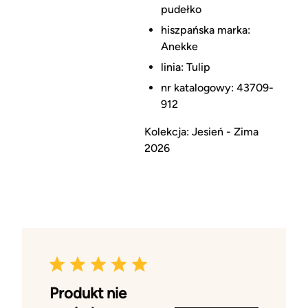
pudełko
hiszpańska marka:
Anekke
linia: Tulip
nr katalogowy: 43709-
912
Kolekcja: Jesień - Zima
2026
Produkt nie