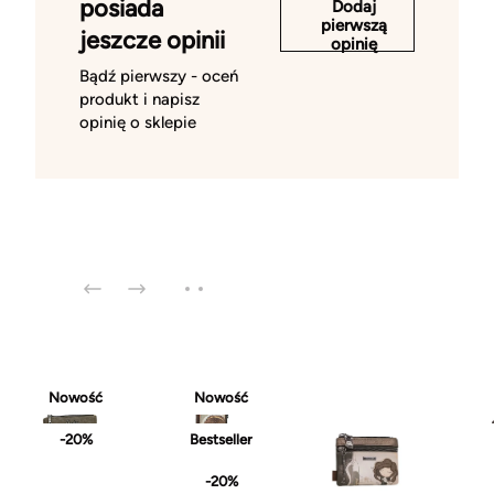
posiada
Dodaj
pierwszą
jeszcze opinii
opinię
Bądź pierwszy - oceń
produkt i napisz
opinię o sklepie
Nowość
Nowość
-20%
Bestseller
-20%