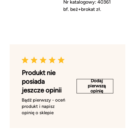
Nr katalogowy: 40361
bf. beż+brokat zł.
Produkt nie
posiada
Dodaj
pierwszą
jeszcze opinii
opinię
Bądź pierwszy - oceń
produkt i napisz
opinię o sklepie