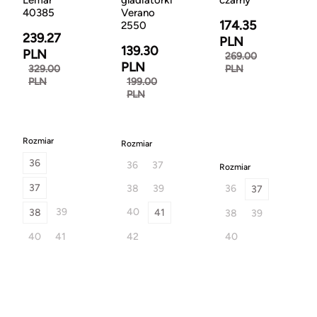
40385
Verano
174.35
2550
239.27
PLN
139.30
PLN
269.00
PLN
329.00
PLN
PLN
199.00
PLN
Rozmiar
Rozmiar
36
36
37
Rozmiar
37
38
39
36
37
39
40
38
41
38
39
40
41
42
40