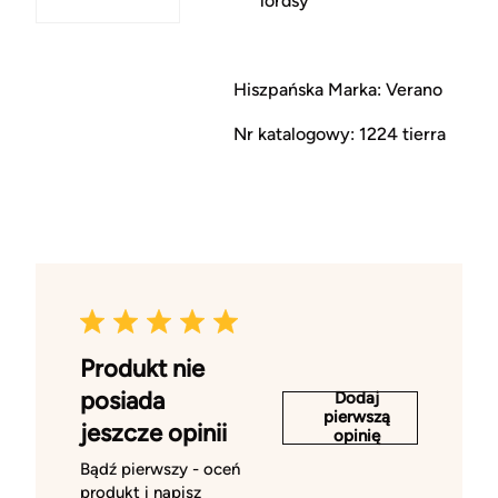
lordsy
Hiszpańska Marka: Verano
Nr katalogowy: 1224 tierra
Produkt nie
posiada
Dodaj
pierwszą
jeszcze opinii
opinię
Bądź pierwszy - oceń
produkt i napisz