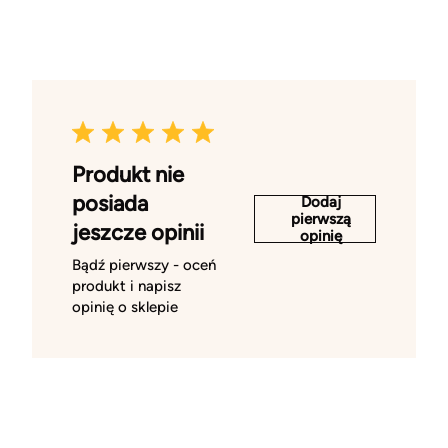
Produkt nie
posiada
Dodaj
pierwszą
jeszcze opinii
opinię
Bądź pierwszy - oceń
produkt i napisz
opinię o sklepie