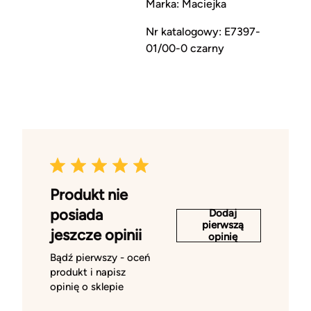
Marka: Maciejka
Nr katalogowy: E7397-
01/00-0 czarny
Produkt nie
posiada
Dodaj
pierwszą
jeszcze opinii
opinię
Bądź pierwszy - oceń
produkt i napisz
opinię o sklepie