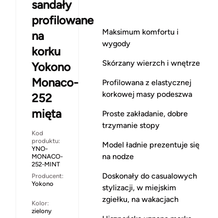
sandały
profilowane
Maksimum komfortu i
na
wygody
korku
Skórzany wierzch i wnętrze
Yokono
Monaco-
Profilowana z elastycznej
korkowej masy podeszwa
252
mięta
Proste zakładanie, dobre
trzymanie stopy
Kod
produktu:
Model ładnie prezentuje się
YNO-
na nodze
MONACO-
252-MINT
Doskonały do casualowych
Producent:
Yokono
stylizacji, w miejskim
zgiełku, na wakacjach
Kolor:
zielony