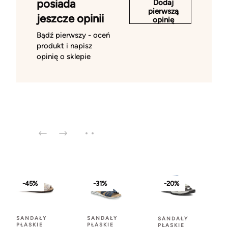
posiada
Dodaj
pierwszą
jeszcze opinii
opinię
Bądź pierwszy - oceń
produkt i napisz
opinię o sklepie
-45%
-31%
-20%
SANDAŁY
SANDAŁY
SANDAŁY
PŁASKIE
PŁASKIE
PŁASKIE