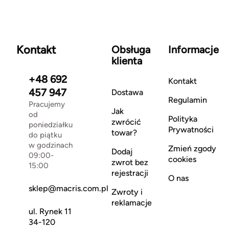
Kontakt
Obsługa
Informacje
klienta
+48 692
Kontakt
457 947
Dostawa
Regulamin
Pracujemy
Jak
od
Polityka
zwrócić
poniedziałku
Prywatności
towar?
do piątku
w godzinach
Zmień zgody
Dodaj
09:00-
cookies
zwrot bez
15:00
rejestracji
O nas
sklep@macris.com.pl
Zwroty i
reklamacje
ul. Rynek 11
34-120