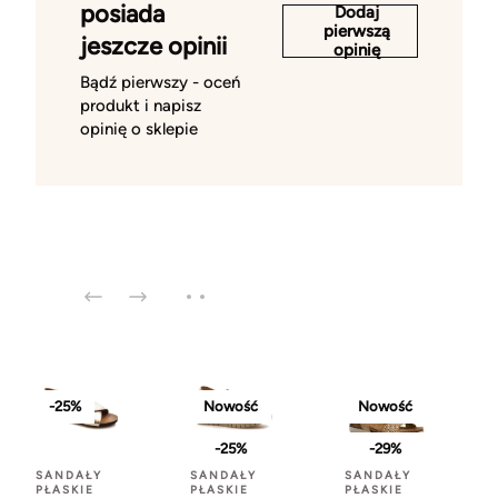
posiada
Dodaj
pierwszą
jeszcze opinii
opinię
Bądź pierwszy - oceń
produkt i napisz
opinię o sklepie
-25%
Nowość
Nowość
-25%
-29%
SANDAŁY
SANDAŁY
SANDAŁY
PŁASKIE
PŁASKIE
PŁASKIE