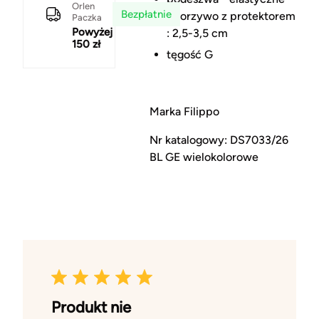
Orlen
Bezpłatnie
tworzywo z protektorem
Paczka
Powyżej
: 2,5-3,5 cm
150 zł
tęgość G
Marka Filippo
Nr katalogowy: DS7033/26
BL GE wielokolorowe
Produkt nie