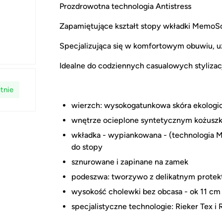
Prozdrowotna technologia Antistress
Zapamiętujące kształt stopy wkładki MemoSo
Specjalizująca się w komfortowym obuwiu, 
Idealne do codziennych casualowych stylizac
tnie
wierzch: wysokogatunkowa skóra ekologi
wnętrze ocieplone syntetycznym kożusz
wkładka - wypiankowana - (technologia 
do stopy
sznurowane i zapinane na zamek
podeszwa: tworzywo z delikatnym protekt
wysokość cholewki bez obcasa - ok 11 cm
specjalistyczne technologie: Rieker Tex i 