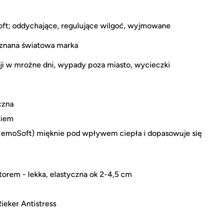
ft; oddychające, regulujące wilgoć, wyjmowane
uznana światowa marka
ji w mroźne dni, wypady poza miasto, wycieczki
czna
kiem
MemoSoft) mięknie pod wpływem ciepła i dopasowuje się
orem - lekka, elastyczna ok 2-4,5 cm
Rieker Antistress