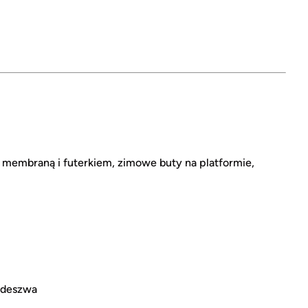
embraną i futerkiem, zimowe buty na platformie,
podeszwa