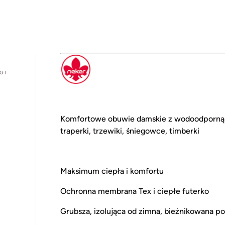
GI
Komfortowe obuwie damskie z wodoodporną m
traperki, trzewiki, śniegowce, timberki
Maksimum ciepła i komfortu
Ochronna membrana Tex i ciepłe futerko
Grubsza, izolująca od zimna, bieżnikowana 