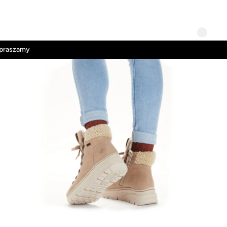
Kontakt
Regulamin
apraszamy