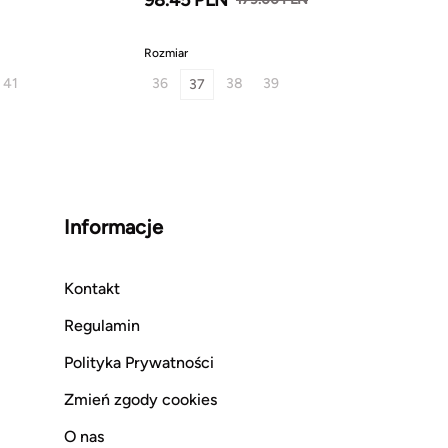
Rozmiar
41
36
38
39
37
Informacje
Kontakt
Regulamin
Polityka Prywatności
Zmień zgody cookies
O nas