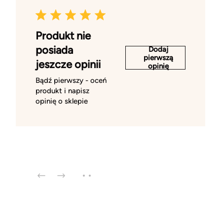
Produkt nie
posiada
Dodaj
pierwszą
jeszcze opinii
opinię
Bądź pierwszy - oceń
produkt i napisz
opinię o sklepie