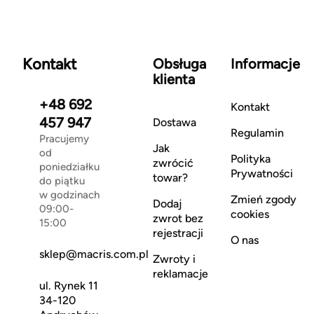
Kontakt
Obsługa
Informacje
klienta
+48 692
Kontakt
457 947
Dostawa
Regulamin
Pracujemy
Jak
od
Polityka
zwrócić
poniedziałku
Prywatności
towar?
do piątku
w godzinach
Zmień zgody
Dodaj
09:00-
cookies
zwrot bez
15:00
rejestracji
O nas
sklep@macris.com.pl
Zwroty i
reklamacje
ul. Rynek 11
34-120