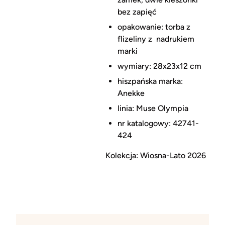
bez zapięć
opakowanie: torba z
flizeliny z nadrukiem
marki
wymiary: 28x23x12 cm
hiszpańska marka:
Anekke
linia: Muse
O
lympia
nr katalogowy: 42741-
424
Kolekcja: Wiosna-Lato 2026