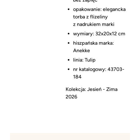
opakowanie: elegancka
torba z flizeliny
z nadrukiem marki
wymiary: 32x20x12 cm
hiszpańska marka:
Anekke
linia: Tulip
nr katalogowy: 43703-
184
Kolekcja: Jesień - Zima
2026