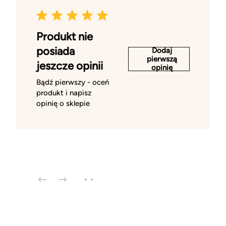
Produkt nie
posiada
Dodaj
pierwszą
jeszcze opinii
opinię
Bądź pierwszy - oceń
produkt i napisz
opinię o sklepie