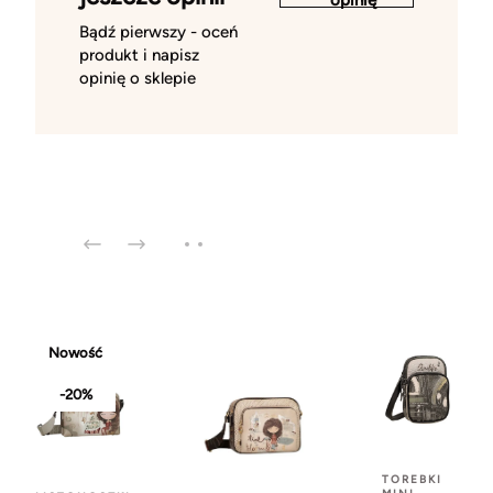
Bądź pierwszy - oceń
produkt i napisz
opinię o sklepie
Nowość
-20%
TOREBKI