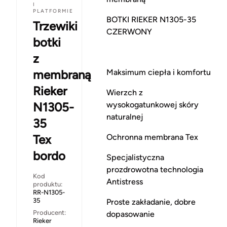
I
PLATFORMIE
BOTKI RIEKER N1305-35
Trzewiki
CZERWONY
botki
z
membraną
Maksimum ciepła i komfortu
Rieker
Wierzch z
N1305-
wysokogatunkowej skóry
naturalnej
35
Tex
Ochronna membrana Tex
bordo
Specjalistyczna
prozdrowotna technologia
Kod
Antistress
produktu:
RR-N1305-
35
Proste zakładanie, dobre
Producent:
dopasowanie
Rieker