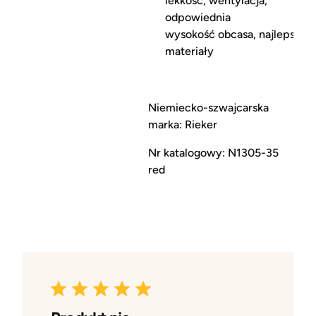
lekkość, wentylacja,
odpowiednia
wysokość obcasa, najlepsze
materiały
Niemiecko-szwajcarska
marka: Rieker
Nr katalogowy: N1305-35
red