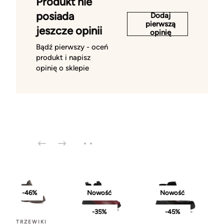
Produkt nie
posiada
Dodaj
pierwszą
jeszcze opinii
opinię
Bądź pierwszy - oceń
produkt i napisz
opinię o sklepie
-46%
Nowość
Nowość
-35%
-45%
TRZEWIKI