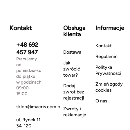
Kontakt
Obsługa
Informacje
klienta
+48 692
Kontakt
457 947
Dostawa
Regulamin
Pracujemy
Jak
od
Polityka
zwrócić
poniedziałku
Prywatności
towar?
do piątku
w godzinach
Zmień zgody
Dodaj
09:00-
cookies
zwrot bez
15:00
rejestracji
O nas
sklep@macris.com.pl
Zwroty i
reklamacje
ul. Rynek 11
34-120