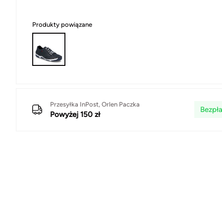
Produkty powiązane
Przesyłka InPost, Orlen Paczka
Bezpła
Powyżej 150 zł