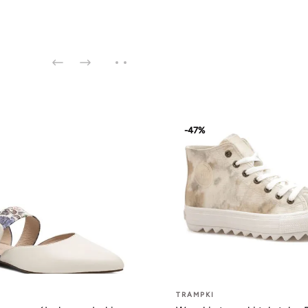
-47%
TRAMPKI