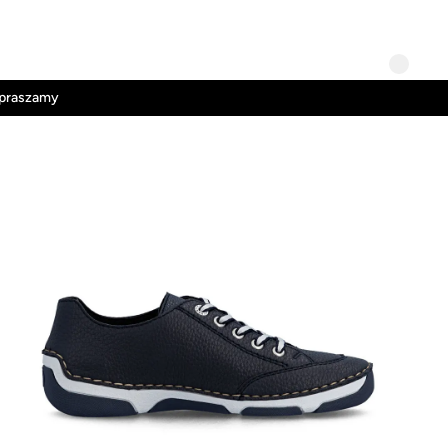
Kontakt
Regulamin
apraszamy