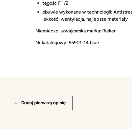
tęgość F 1/2
obuwie wykonane w technologii: Antistre
lekkość, wentylacja, najlepsze materiały
Niemiecko-szwajcarska marka: Rieker
Nr katalogowy: 55901-14 blue
Dodaj pierwszą opinię