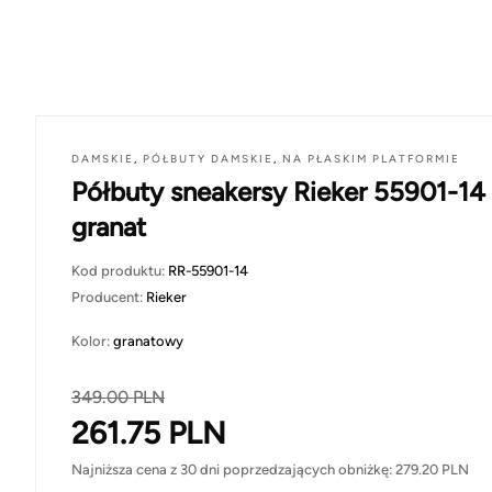
DAMSKIE
,
PÓŁBUTY DAMSKIE
,
NA PŁASKIM PLATFORMIE
Półbuty sneakersy Rieker 55901-14
granat
Kod produktu:
RR-55901-14
Producent:
Rieker
Kolor:
granatowy
349.00
PLN
261.75
PLN
Najniższa cena z 30 dni poprzedzających obniżkę:
279.20
PLN