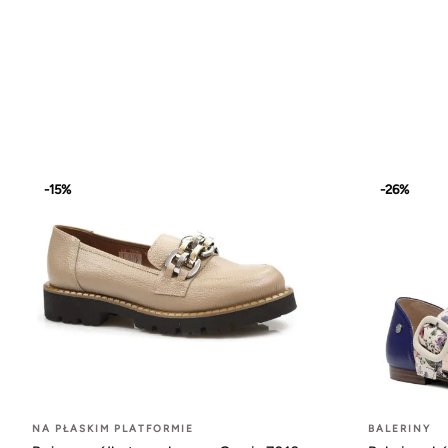
-15%
-26%
NA PŁASKIM PLATFORMIE
BALERINY