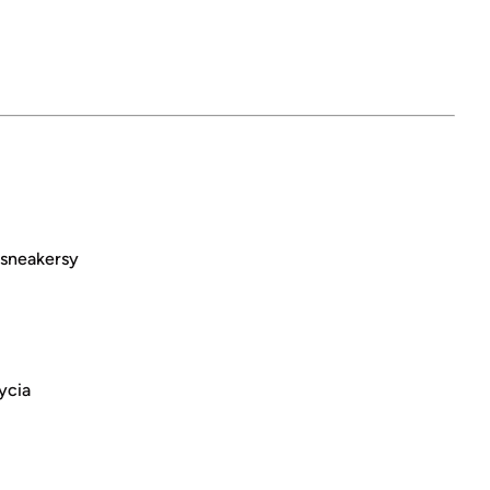
sneakersy
ycia