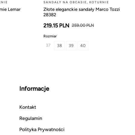
RNIE
SANDAŁY NA OBCASIE, KOTURNIE
rmie Lemar
Złote eleganckie sandały Marco Tozzi
28382
219.15 PLN
259.00 PLN
Rozmiar
37
38
39
40
Informacje
Kontakt
Regulamin
Polityka Prywatności