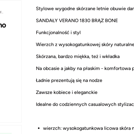
Stylowe wygodne skórzane letnie obuwie da
E,
SANDAŁY VERANO 1830 BRĄZ BONE
no
Funkcjonalność i styl
Wierzch z wysokogatunkowej skóry naturalne
Skórzana, bardzo miękka, też i wkładka
Na obcasie a jakby na płaskim - komfortowa 
Ładnie prezentują się na nodze
Zawsze kobiece i eleganckie
Idealne do codziennych casualowych stylizacj
wierzch: wysokogatunkowa licowa skóra n