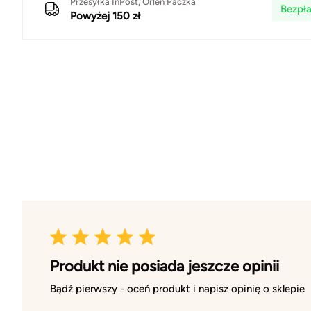
Przesyłka InPost, Orlen Paczka
Bezpła
Powyżej 150 zł
Produkt nie posiada jeszcze opinii
Bądź pierwszy - oceń produkt i napisz opinię o sklepie