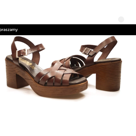
Kontakt
Regulamin
apraszamy