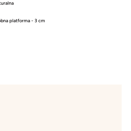
turalna
bna platforma - 3 cm