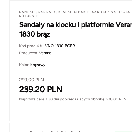
DAMSKIE
,
SANDAŁY, KLAPKI DAMSKIE
,
SANDAŁY NA OBCASI
KOTURNIE
Sandały na klocku i platformie Vera
1830 brąz
Kod produktu:
VNO-1830-BOBR
Producent:
Verano
Kolor:
brązowy
299.00
PLN
239.20
PLN
Najniższa cena z 30 dni poprzedzających obniżkę:
278.00
PLN