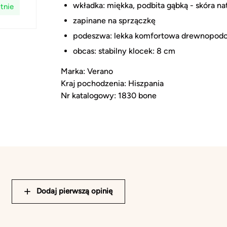
wkładka: miękka, podbita gąbką - skóra na
tnie
zapinane na sprzączkę
podeszwa: lekka komfortowa drewnopodo
obcas: stabilny klocek: 8 cm
Marka: Verano
Kraj pochodzenia: Hiszpania
Nr katalogowy: 1830 bone
Dodaj pierwszą opinię