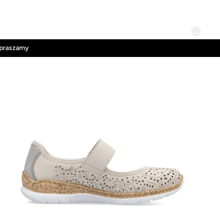
Kontakt
Regulamin
apraszamy