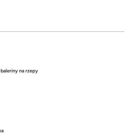
baleriny na rzepy
ka