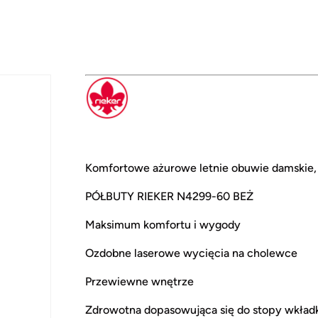
Komfortowe ażurowe letnie obuwie damskie, 
PÓŁBUTY RIEKER N4299-60 BEŻ
Maksimum komfortu i wygody
Ozdobne laserowe wycięcia na cholewce
Przewiewne wnętrze
Zdrowotna dopasowująca się do stopy wkład