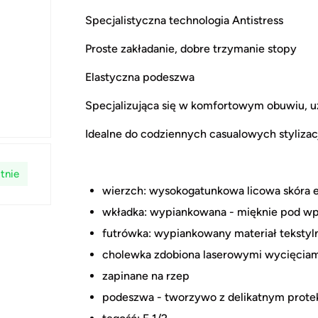
Specjalistyczna technologia Antistress
Proste zakładanie, dobre trzymanie stopy
Elastyczna podeszwa
Specjalizująca się w komfortowym obuwiu, 
Idealne do codziennych casualowych stylizac
tnie
wierzch: wysokogatunkowa licowa skóra 
wkładka: wypiankowana - mięknie pod wpł
futrówka: wypiankowany materiał tekstyl
cholewka zdobiona laserowymi wycięciam
zapinane na rzep
podeszwa - tworzywo z delikatnym protek