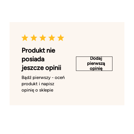
Produkt nie
posiada
Dodaj
pierwszą
jeszcze opinii
opinię
Bądź pierwszy - oceń
produkt i napisz
opinię o sklepie