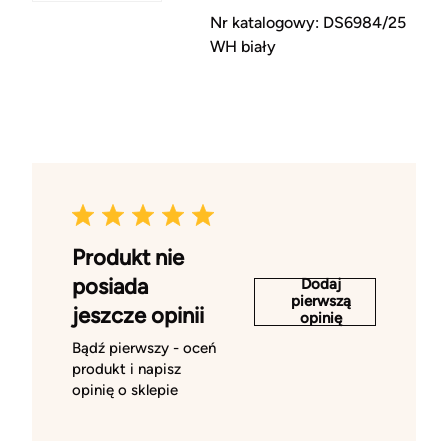
Nr katalogowy: DS6984/25
WH biały
Produkt nie
posiada
Dodaj
pierwszą
jeszcze opinii
opinię
Bądź pierwszy - oceń
produkt i napisz
opinię o sklepie