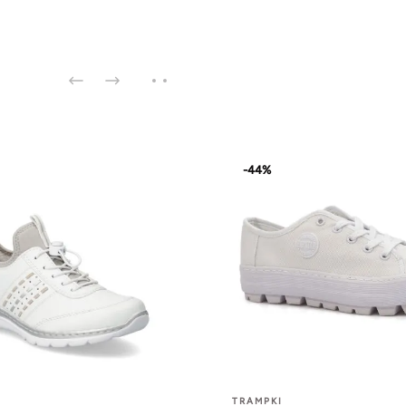
-44%
TRAMPKI