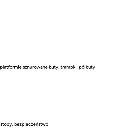
latformie sznurowane buty, trampki, półbuty
 stopy, bezpieczeństwo