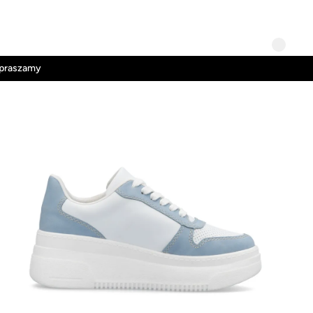
Kontakt
Regulamin
apraszamy