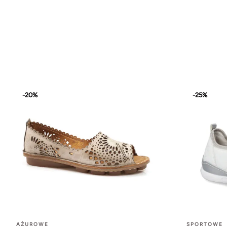
-20%
-25%
AŻUROWE
SPORTOWE