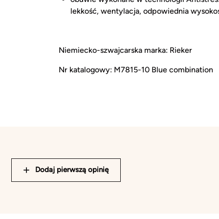
lekkość, wentylacja, odpowiednia wysoko
Niemiecko-szwajcarska marka: Rieker
Nr katalogowy: M7815-10 Blue combination
Dodaj pierwszą opinię