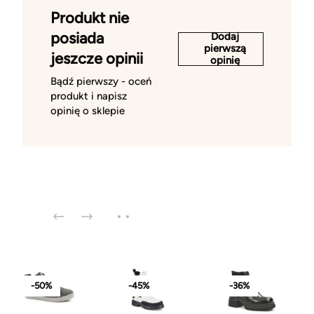
Produkt nie
posiada
Dodaj
pierwszą
jeszcze opinii
opinię
Bądź pierwszy - oceń
produkt i napisz
opinię o sklepie
-50%
-45%
-36%