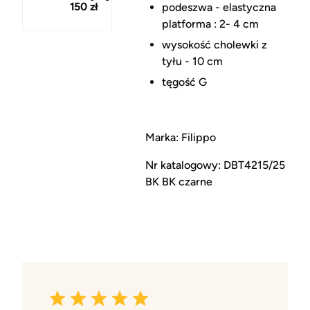
150 zł
podeszwa - elastyczna
platforma : 2- 4 cm
wysokość cholewki z
tyłu - 10 cm
tęgość G
Marka: Filippo
Nr katalogowy: DBT4215/25
BK BK czarne