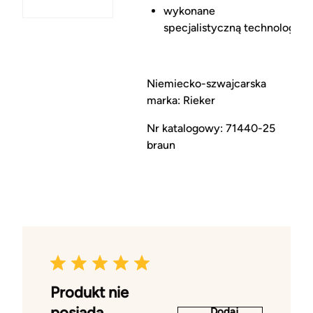
wykonane
specjalistyczną technologią A
Niemiecko-szwajcarska
marka: Rieker
Nr katalogowy: 71440-25
braun
Produkt nie
posiada
Dodaj