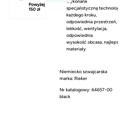
wykonane
Powyżej
specjalistyczną technologią A
150 zł
każdego kroku,
odpowiednia przestrzeń,
lekkość, wentylacja,
odpowiednia
wysokość obcasa, najlepsze
materiały
Niemiecko szwajcarska
marka: Rieker
Nr katalogowy: 64657-00
black