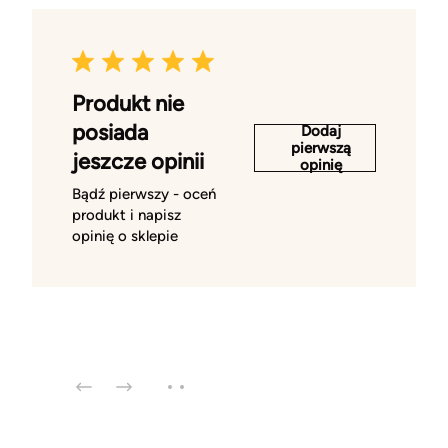
Produkt nie
posiada
Dodaj
pierwszą
jeszcze opinii
opinię
Bądź pierwszy - oceń
produkt i napisz
opinię o sklepie