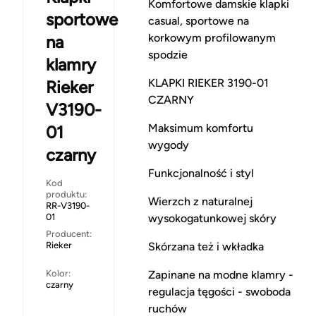
Komfortowe damskie klapki
sportowe
casual, sportowe na
korkowym profilowanym
na
spodzie
klamry
KLAPKI RIEKER 3190-01
Rieker
CZARNY
V3190-
Maksimum komfortu
01
wygody
czarny
Funkcjonalność i styl
Kod
produktu:
Wierzch z naturalnej
RR-V3190-
01
wysokogatunkowej skóry
Producent:
Rieker
Skórzana też i wkładka
Kolor:
Zapinane na modne klamry -
czarny
regulacja tęgości - swoboda
ruchów