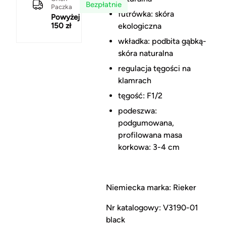
Bezpłatnie
Paczka
futrówka: skóra
Powyżej
150 zł
ekologiczna
wkładka: podbita gąbką-
skóra naturalna
regulacja tęgości na
klamrach
tęgość: F1/2
podeszwa:
podgumowana,
profilowana masa
korkowa: 3-4 cm
Niemiecka marka: Rieker
Nr katalogowy: V3190-01
black