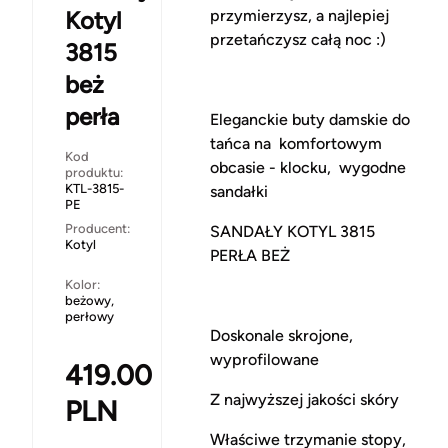
Kotyl
przymierzysz, a najlepiej
przetańczysz całą noc :)
3815
beż
perła
Eleganckie buty damskie do
tańca na komfortowym
Kod
obcasie - klocku, wygodne
produktu:
KTL-3815-
sandałki
PE
Producent:
SANDAŁY KOTYL 3815
Kotyl
PERŁA BEŻ
Kolor:
beżowy,
perłowy
Doskonale skrojone,
wyprofilowane
419.00
Z najwyższej jakości skóry
PLN
Właściwe trzymanie stopy,