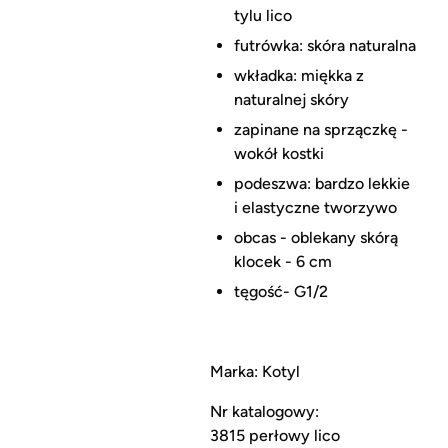
tylu lico
futrówka: skóra naturalna
wkładka: miękka z
naturalnej skóry
zapinane na sprzączkę -
wokół kostki
podeszwa: bardzo lekkie
i elastyczne tworzywo
obcas - oblekany skórą
klocek - 6 cm
tęgość- G1/2
Marka: Kotyl
Nr katalogowy:
3815 perłowy lico