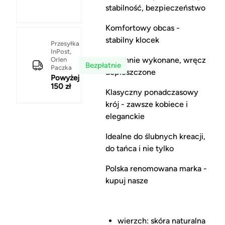
stabilność, bezpieczeństwo
Komfortowy obcas -
stabilny klocek
Przesyłka
InPost,
Starannie wykonane, wręcz
Orlen
Bezpłatnie
Paczka
dopieszczone
Powyżej
150 zł
Klasyczny ponadczasowy
krój - zawsze kobiece i
eleganckie
Idealne do ślubnych kreacji,
do tańca i nie tylko
Polska renomowana marka -
kupuj nasze
wierzch: skóra naturalna