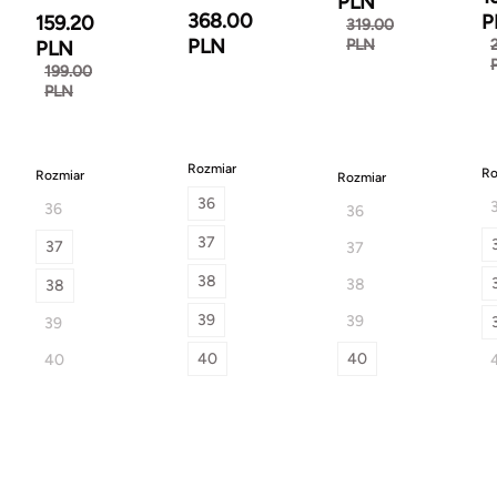
PLN
368.00
P
159.20
319.00
PLN
PLN
PLN
199.00
PLN
Rozmiar
Ro
Rozmiar
Rozmiar
36
36
36
37
37
37
38
38
38
39
39
39
40
40
40