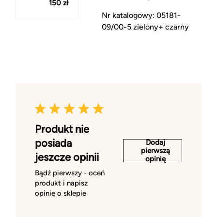
150 zł
Nr katalogowy: 05181-
09/00-5 zielony+ czarny
Produkt nie
posiada
Dodaj
pierwszą
jeszcze opinii
opinię
Bądź pierwszy - oceń
produkt i napisz
opinię o sklepie