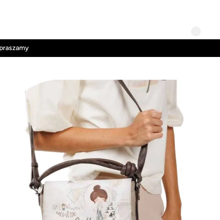
Kontakt
Regulamin
apraszamy