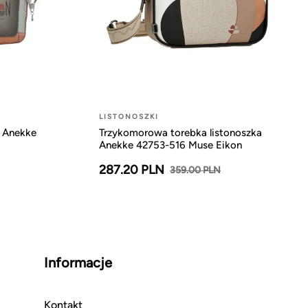
LISTONOSZKI
a Anekke
Trzykomorowa torebka listonoszka
Anekke 42753-516 Muse Eikon
287.20 PLN
359.00 PLN
Informacje
Kontakt