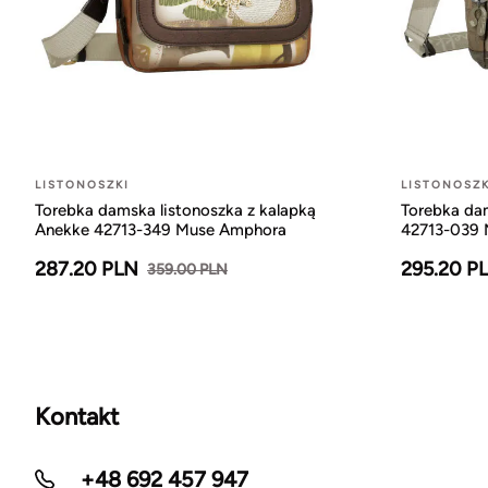
LISTONOSZKI
LISTONOSZK
Torebka damska listonoszka z kalapką
Torebka da
Anekke 42713-349 Muse Amphora
42713-039
287.20 PLN
295.20 P
359.00 PLN
Kontakt
+48 692 457 947