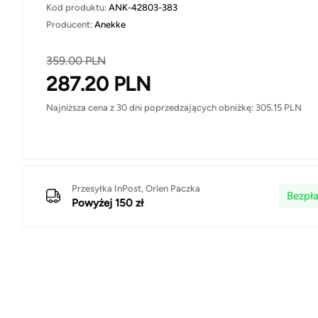
Kod produktu:
ANK-42803-383
Producent:
Anekke
359.00
PLN
287.20
PLN
Najniższa cena z 30 dni poprzedzających obniżkę:
305.15
PLN
Przesyłka InPost, Orlen Paczka
Bezpła
Powyżej 150 zł