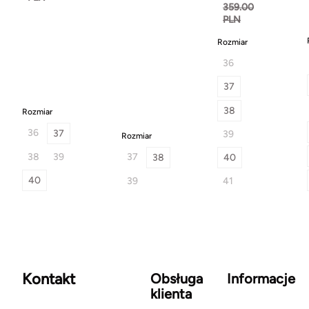
359.00
PLN
Rozmiar
36
37
38
Rozmiar
36
37
39
Rozmiar
38
39
37
38
40
40
39
41
Kontakt
Obsługa
Informacje
klienta