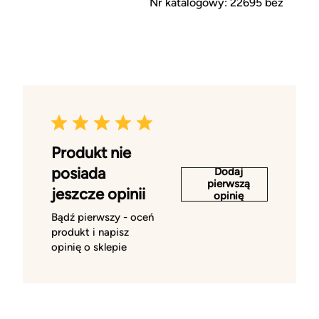
Nr katalogowy: 22695 beż
Produkt nie
posiada
Dodaj
pierwszą
jeszcze opinii
opinię
Bądź pierwszy - oceń
produkt i napisz
opinię o sklepie