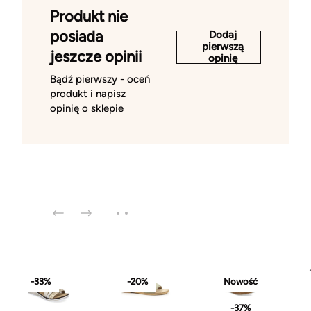
Produkt nie
posiada
Dodaj
pierwszą
jeszcze opinii
opinię
Bądź pierwszy - oceń
produkt i napisz
opinię o sklepie
-33%
-20%
Nowość
-37%