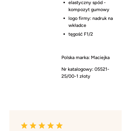
elastyczny spód -
kompozyt gumowy
logo firmy: nadruk na
wkładce
tęgość F1/2
Polska marka: Maciejka
Nr katalogowy: 05521-
25/00-1 złoty