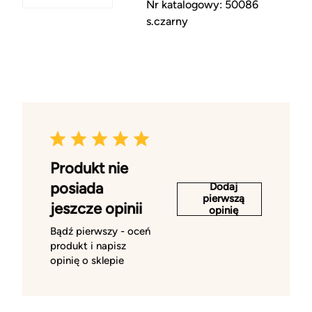
Nr katalogowy: 50086
s.czarny
Produkt nie
posiada
Dodaj
pierwszą
jeszcze opinii
opinię
Bądź pierwszy - oceń
produkt i napisz
opinię o sklepie